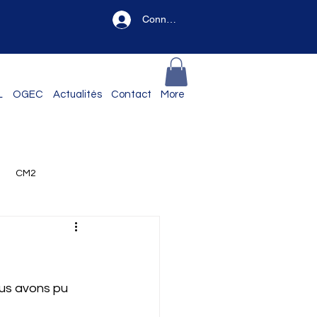
Connexion
L
OGEC
Actualités
Contact
More
CM2
ous avons pu 